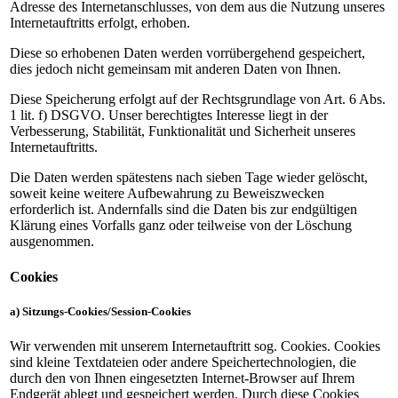
Adresse des Internetanschlusses, von dem aus die Nutzung unseres
Internetauftritts erfolgt, erhoben.
Diese so erhobenen Daten werden vorrübergehend gespeichert,
dies jedoch nicht gemeinsam mit anderen Daten von Ihnen.
Diese Speicherung erfolgt auf der Rechtsgrundlage von Art. 6 Abs.
1 lit. f) DSGVO. Unser berechtigtes Interesse liegt in der
Verbesserung, Stabilität, Funktionalität und Sicherheit unseres
Internetauftritts.
Die Daten werden spätestens nach sieben Tage wieder gelöscht,
soweit keine weitere Aufbewahrung zu Beweiszwecken
erforderlich ist. Andernfalls sind die Daten bis zur endgültigen
Klärung eines Vorfalls ganz oder teilweise von der Löschung
ausgenommen.
Cookies
a) Sitzungs-Cookies/Session-Cookies
Wir verwenden mit unserem Internetauftritt sog. Cookies. Cookies
sind kleine Textdateien oder andere Speichertechnologien, die
durch den von Ihnen eingesetzten Internet-Browser auf Ihrem
Endgerät ablegt und gespeichert werden. Durch diese Cookies