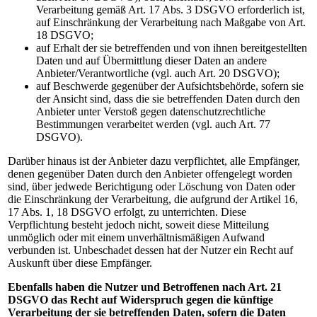
Verarbeitung gemäß Art. 17 Abs. 3 DSGVO erforderlich ist,
auf Einschränkung der Verarbeitung nach Maßgabe von Art.
18 DSGVO;
auf Erhalt der sie betreffenden und von ihnen bereitgestellten
Daten und auf Übermittlung dieser Daten an andere
Anbieter/Verantwortliche (vgl. auch Art. 20 DSGVO);
auf Beschwerde gegenüber der Aufsichtsbehörde, sofern sie
der Ansicht sind, dass die sie betreffenden Daten durch den
Anbieter unter Verstoß gegen datenschutzrechtliche
Bestimmungen verarbeitet werden (vgl. auch Art. 77
DSGVO).
Darüber hinaus ist der Anbieter dazu verpflichtet, alle Empfänger,
denen gegenüber Daten durch den Anbieter offengelegt worden
sind, über jedwede Berichtigung oder Löschung von Daten oder
die Einschränkung der Verarbeitung, die aufgrund der Artikel 16,
17 Abs. 1, 18 DSGVO erfolgt, zu unterrichten. Diese
Verpflichtung besteht jedoch nicht, soweit diese Mitteilung
unmöglich oder mit einem unverhältnismäßigen Aufwand
verbunden ist. Unbeschadet dessen hat der Nutzer ein Recht auf
Auskunft über diese Empfänger.
Ebenfalls haben die Nutzer und Betroffenen nach Art. 21
DSGVO das Recht auf Widerspruch gegen die künftige
Verarbeitung der sie betreffenden Daten, sofern die Daten