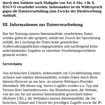
durch den Anbieter nach Maßgabe von Art. 6 Abs. 1 lit. f)
DSGVO verarbeitet werden. Insbesondere ist ein Widerspruch
gegen die Datenverarbeitung zum Zwecke der Direktwerbung
statthaft.
III. Informationen zur Datenverarbeitung
Ihre bei Nutzung unseres Internetauftritts verarbeiteten Daten
werden gelöscht oder gesperrt, sobald der Zweck der Speicherung
entfällt, der Löschung der Daten keine gesetzlichen
Aufbewahrungspflichten entgegenstehen und nachfolgend keine
anderslautenden Angaben zu einzelnen Verarbeitungsverfahren
gemacht werden.
Serverdaten
Aus technischen Gründen, insbesondere zur Gewährleistung eines
sicheren und stabilen Internetauftritts, werden Daten durch Ihren
Internet-Browser an uns bzw. an unseren Webspace-Provider
übermittelt. Mit diesen sog. Server-Logfiles werden u.a. Typ und
Version Ihres Internetbrowsers, das Betriebssystem, die Website,
von der aus Sie auf unseren Internetauftritt gewechselt haben
(Referrer URL), die Website(s) unseres Internetauftritts, die Sie
besuchen, Datum und Uhrzeit des jeweiligen Zugriffs sowie die IP-