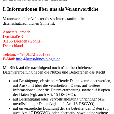
I. Informationen über uns als Verantwortliche
Verantwortlicher Anbieter dieses Internetauftritts im
datenschutzrechtlichen Sinne ist:
Annett Auerbach
Dorfstraße 3
01156 Dresden (Gohlis)
Deutschland
Telefon: +49 (0)172-3501798
E-Mail:
info@kunst-kinesiologie.de
Mit Blick auf die nachfolgend noch näher beschriebene
Datenverarbeitung haben die Nutzer und Betroffenen das Recht
auf Bestätigung, ob sie betreffende Daten verarbeitet werden,
auf Auskunft über die verarbeiteten Daten, auf weitere
Informationen über die Datenverarbeitung sowie auf Kopien
der Daten (vgl. auch Art. 15 DSGVO);
auf Berichtigung oder Vervollständigung unrichtiger bzw.
unvollständiger Daten (vgl. auch Art. 16 DSGVO);
auf unverzügliche Löschung der sie betreffenden Daten (vgl.
auch Art. 17 DSGVO), oder, alternativ, soweit eine weitere