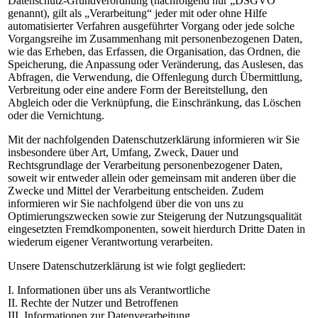
Datenschutz-Grundverordnung (nachfolgend nur „DSGVO“
genannt), gilt als „Verarbeitung“ jeder mit oder ohne Hilfe
automatisierter Verfahren ausgeführter Vorgang oder jede solche
Vorgangsreihe im Zusammenhang mit personenbezogenen Daten,
wie das Erheben, das Erfassen, die Organisation, das Ordnen, die
Speicherung, die Anpassung oder Veränderung, das Auslesen, das
Abfragen, die Verwendung, die Offenlegung durch Übermittlung,
Verbreitung oder eine andere Form der Bereitstellung, den
Abgleich oder die Verknüpfung, die Einschränkung, das Löschen
oder die Vernichtung.
Mit der nachfolgenden Datenschutzerklärung informieren wir Sie
insbesondere über Art, Umfang, Zweck, Dauer und
Rechtsgrundlage der Verarbeitung personenbezogener Daten,
soweit wir entweder allein oder gemeinsam mit anderen über die
Zwecke und Mittel der Verarbeitung entscheiden. Zudem
informieren wir Sie nachfolgend über die von uns zu
Optimierungszwecken sowie zur Steigerung der Nutzungsqualität
eingesetzten Fremdkomponenten, soweit hierdurch Dritte Daten in
wiederum eigener Verantwortung verarbeiten.
Unsere Datenschutzerklärung ist wie folgt gegliedert:
I. Informationen über uns als Verantwortliche
II. Rechte der Nutzer und Betroffenen
III. Informationen zur Datenverarbeitung